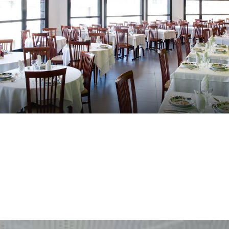
Site officiel
53
EUR
MEILLEUR TARIF GARANTI