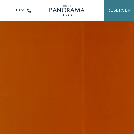
RÉSERVER
FR